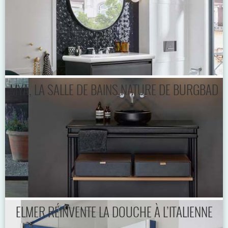
MYA, LA SALLE DE BAINS NATURE DE BURGBAD
ELMER RÉINVENTE LA DOUCHE À L’ITALIENNE