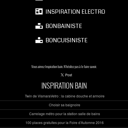
INSPIRATION ELECTRO
BONBAINISTE
BONCUISINISTE
Vous aimez Inspiration bain. N'hésitez pas à le faire savoir.
INSPIRATION BAIN
Twin de VismaraVetro : la cabine douche et armoire
Choisir sa baignoire
Carrelage métro pour la station salle de bains
100 places gratuites pour la Foire d’Automne 2016