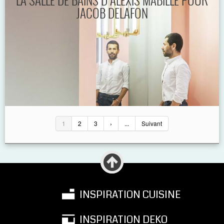
JACOB DELAFON
1
2
3
›
...
Suivant
INSPIRATION CUISINE
INSPIRATION DEKO