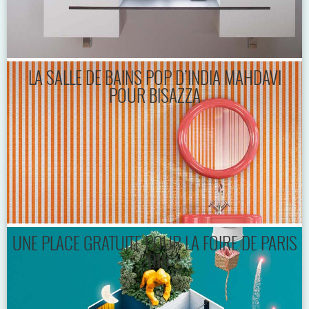
LA SALLE DE BAINS POP D’INDIA MAHDAVI
POUR BISAZZA
UNE PLACE GRATUITE POUR LA FOIRE DE PARIS
2018