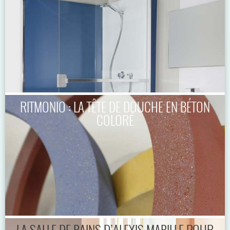
RITMONIO : LA TÊTE DE DOUCHE EN BÉTON
COLORÉ
LA SALLE DE BAINS D’ALEXIS MABILLE POUR