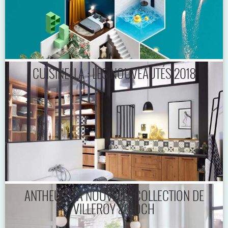
CUISINELLA : LES NOUVEAUTÉS 2018
ANTHEUS, LA NOUVELLE COLLECTION DE
VILLEROY & BOCH