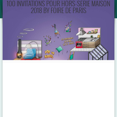
100 INVITATIONS POUR HORS-SÉRIE MAISON
2018 BY FOIRE DE PARIS
GUIDE