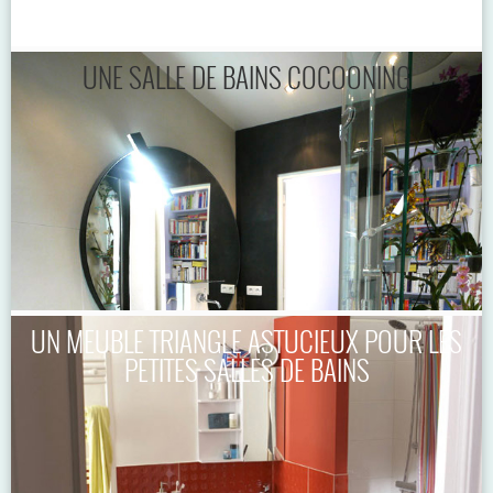
UNE SALLE DE BAINS COCOONING
UN MEUBLE TRIANGLE ASTUCIEUX POUR LES
PETITES SALLES DE BAINS