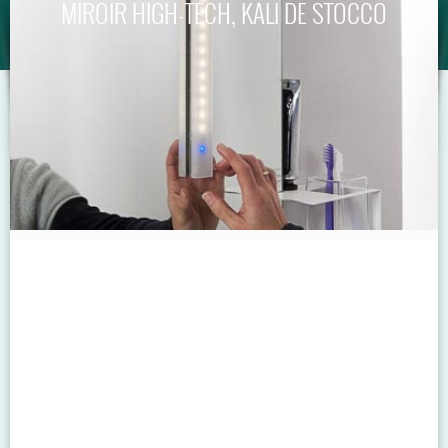
MIROIR HIGH-TECH, KALI DE STOCCO
GUIDE