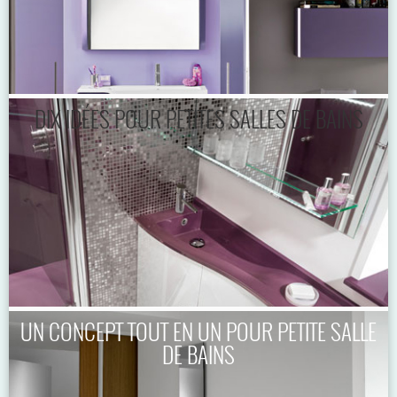
DIX IDÉES POUR PETITES SALLES DE BAINS
UN CONCEPT TOUT EN UN POUR PETITE SALLE
DE BAINS