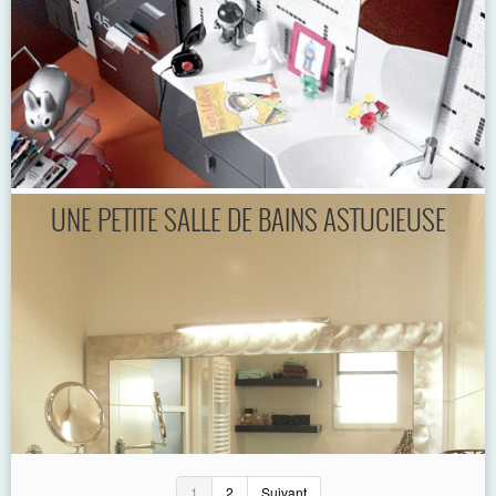
UNE PETITE SALLE DE BAINS ASTUCIEUSE
1
2
Suivant