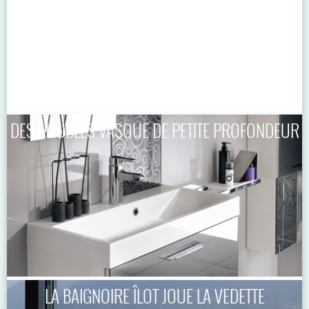
DES MEUBLES VASQUE DE PETITE PROFONDEUR
LA BAIGNOIRE ÎLOT JOUE LA VEDETTE