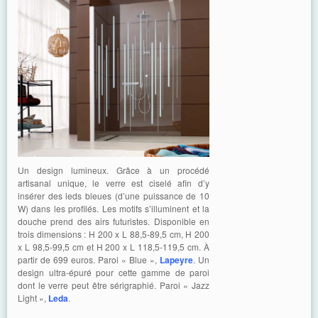
Un design lumineux. Grâce à un procédé
artisanal unique, le verre est ciselé afin d’y
insérer des leds bleues (d’une puissance de 10
W) dans les profilés. Les motifs s’illuminent et la
douche prend des airs futuristes. Disponible en
trois dimensions : H 200 x L 88,5-89,5 cm, H 200
x L 98,5-99,5 cm et H 200 x L 118,5-119,5 cm. À
partir de 699 euros. Paroi « Blue »,
Lapeyre
. Un
design ultra-épuré pour cette gamme de paroi
dont le verre peut être sérigraphié. Paroi « Jazz
Light »,
Leda
.