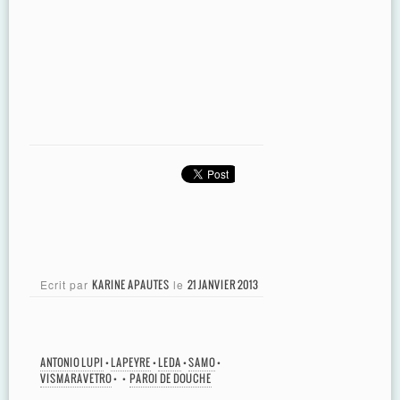
Ecrit par
KARINE APAUTES
le
21 JANVIER 2013
ANTONIO LUPI
•
LAPEYRE
•
LEDA
•
SAMO
•
VISMARAVETRO
•
•
PAROI DE DOUCHE