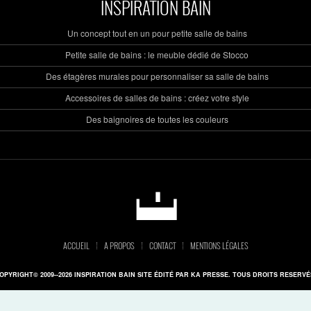
INSPIRATION BAIN
Un concept tout en un pour petite salle de bains
Petite salle de bains : le meuble dédié de Stocco
Des étagères murales pour personnaliser sa salle de bains
Accessoires de salles de bains : créez votre style
Des baignoires de toutes les couleurs
ACCUEIL
A PROPOS
CONTACT
MENTIONS LÉGALES
OPYRIGHT© 2009--2026 INSPIRATION BAIN SITE ÉDITÉ PAR KA PRESSE. TOUS DROITS RESERVÉ