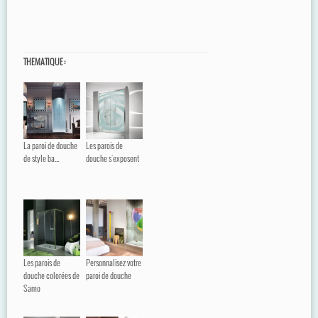
THEMATIQUE :
La paroi de douche
Les parois de
de style ba...
douche s'exposent
Les parois de
Personnalisez votre
douche colorées de
paroi de douche
Samo