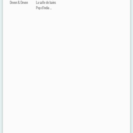
Devon & Devon
La salle de bains
Pop d'India ...