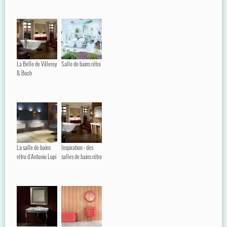
La Belle de Villeroy
Salle de bains rétro
& Boch
La salle de bains
Inspiration : des
rétro d'Antonio Lupi
salles de bains rétro