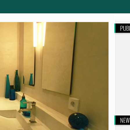
PUBL
NEW