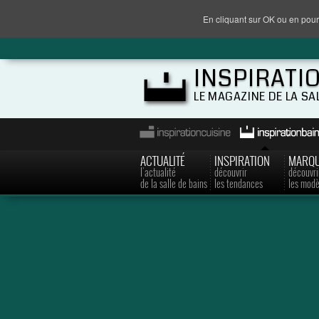
En cliquant sur OK ou en pour
INSPIRATI
LE MAGAZINE DE LA SA
ACTUALITÉ
INSPIRATION
MARQ
l'actualité
découvrir
découvri
de la salle de bains
les tendances
les modè