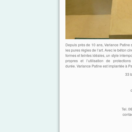
Depuis près de 10 ans, Variance Patine s
les pures règles de l’art. Avec le béton ci
formes et teintes idéales, un style intemp
propres et l’utilisation de protectio
durée. Variance Patine est implantée à Par
33 b
Tel. 0
conta