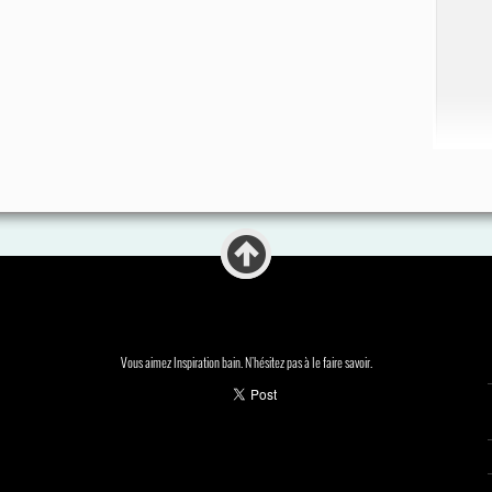
Vous aimez Inspiration bain. N'hésitez pas à le faire savoir.