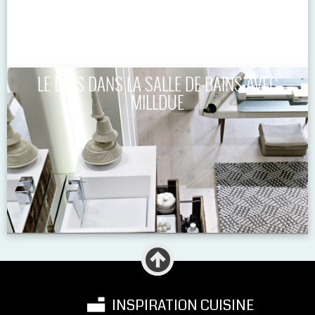
LE BOIS DANS LA SALLE DE BAINS AVEC
MILLDUE
INSPIRATION CUISINE