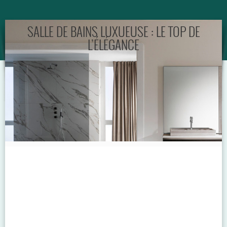
GUIDE
SALLE DE BAINS LUXUEUSE : LE TOP DE
L’ÉLÉGANCE