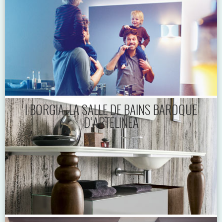
I BORGIA, LA SALLE DE BAINS BAROQUE
D’ARTELINEA