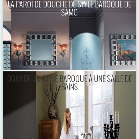
LA PAROI DE DOUCHE DE STYLE BAROQUE DE
SAMO
DONNER UN STYLE BAROQUE À UNE SALLE DE
BAINS