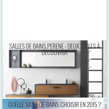
SALLES DE BAINS PERENE : DEUX STYLES À
DÉCOUVRIR
QUELLE SALLE DE BAINS CHOISIR EN 2015 ?