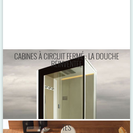
CABINES À CIRCUIT FERMÉ : LA DOUCHE
RÉINVENTÉE
TES