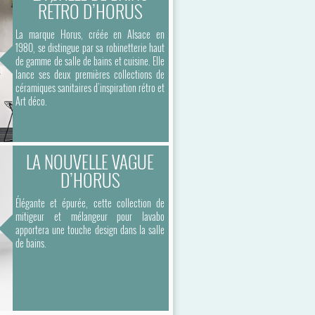
RÉTRO D’HORUS
La marque Horus, créée en Alsace en
1980, se distingue par sa robinetterie haut
de gamme de salle de bains et cuisine. Elle
lance ses deux premières collections de
céramiques sanitaires d’inspiration rétro et
Art déco.
LA NOUVELLE VAGUE
D’HORUS
Élégante et épurée, cette collection de
mitigeur et mélangeur pour lavabo
apportera une touche design dans la salle
de bains.