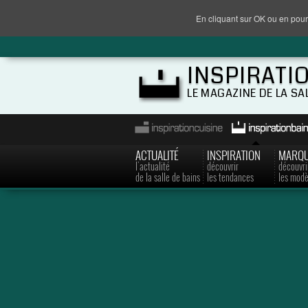
En cliquant sur OK ou en pour
INSPIRATI
LE MAGAZINE DE LA SA
ACTUALITÉ
INSPIRATION
MARQ
l'actualité
découvrir
découvri
de la salle de bains
les tendances
les modè