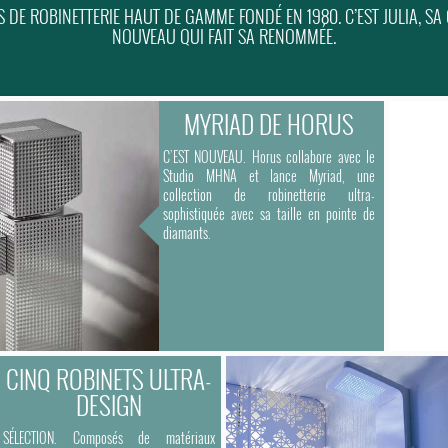
DE ROBINETTERIE HAUT DE GAMME FONDÉ EN 1980. C’EST JULIA, SA
NOUVEAU QUI FAIT SA RENOMMÉE.
MYRIAD DE HORUS
C’EST NOUVEAU. Horus collabore avec le
Studio MHNA et lance Myriad, une
collection de robinetterie ultra-
sophistiquée avec sa taille en pointe de
diamants.
CINQ ROBINETS ULTRA-
DESIGN
SÉLECTION. Composés de matériaux