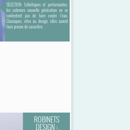
SÉLECTION. Esthétiques et performantes,
les colonnes nouvelle génération ne se
contentent pas de faire couler l’eau.
Classiques, rétro ou design, elles savent
faire preuve de caractère.
ROBINETS
DESIGN :