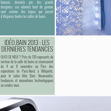
luxueux, dessinés par des grands
designers, ces robinets haut de gamme
sont comme des bijoux qui parent
d’élégance toutes les salles de bains.
IDÉO BAIN 2013 : LES
DERNIÈRES TENDANCES
QUOI DE NEUF ? Près de 120 exposants du
secteur de la salle de bains se réunissaient
du 4 au 8 novembre au Parc des
expositions de Paris-Nord, à Villepinte,
pour le salon Idéo Bain. Nouveautés,
tendances et innovations technologiques
au rendez-vous.