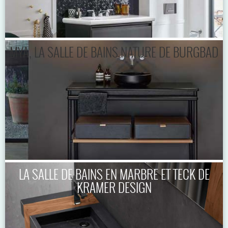
MYA, LA SALLE DE BAINS NATURE DE BURGBAD
LA SALLE DE BAINS EN MARBRE ET TECK DE
KRAMER DESIGN