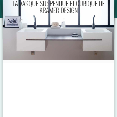
LA VASQUE SUSPENDUE ET CUBIQUE DE
KRAMER DESIGN
GUIDE