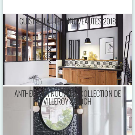
CUISINELLA : LES NOUVEAUTÉS 2018
ANTHEUS, LA NOUVELLE COLLECTION DE
VILLEROY & BOCH