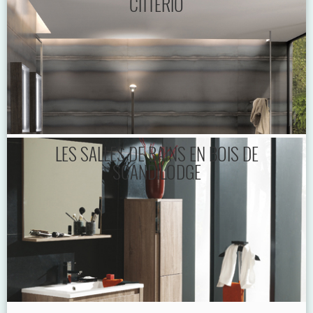
CITTERIO
LES SALLES DE BAINS EN BOIS DE
SCANDILODGE