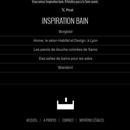
Vous aimez Inspiration bain. N'hésitez pas à le faire savoir.
INSPIRATION BAIN
Burgbad
Home, le salon Habitat et Design, à Lyon
Les parois de douche colorées de Samo
Des salles de bains pour les ados
Brandoni
ACCUEIL
A PROPOS
CONTACT
MENTIONS LÉGALES