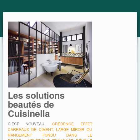
GUIDE
Les solutions
beautés de
Cuisinella
C’EST NOUVEAU.
CRÉDENCE EFFET
CARREAUX DE CIMENT, LARGE MIROIR OU
RANGEMENT FONDU DANS LE