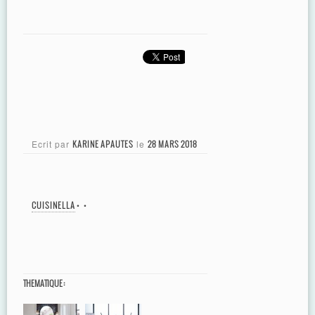
Ecrit par
KARINE APAUTES
le
28 MARS 2018
CUISINELLA
•
•
THEMATIQUE :