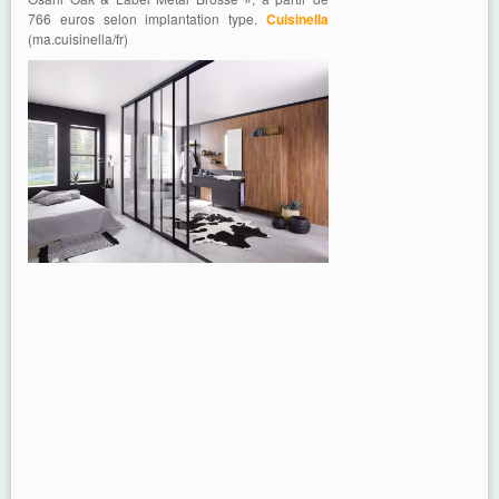
766 euros selon implantation type.
Cuisinella
(ma.cuisinella/fr)