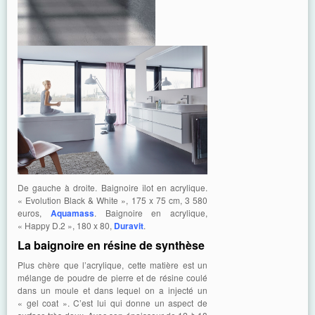
De gauche à droite. Baignoire îlot en acrylique.
« Evolution Black & White », 175 x 75 cm, 3 580
euros,
Aquamass
. Baignoire en acrylique,
« Happy D.2 », 180 x 80,
Duravit
.
La baignoire en résine de synthèse
Plus chère que l’acrylique, cette matière est un
mélange de poudre de pierre et de résine coulé
dans un moule et dans lequel on a injecté un
« gel coat ». C’est lui qui donne un aspect de