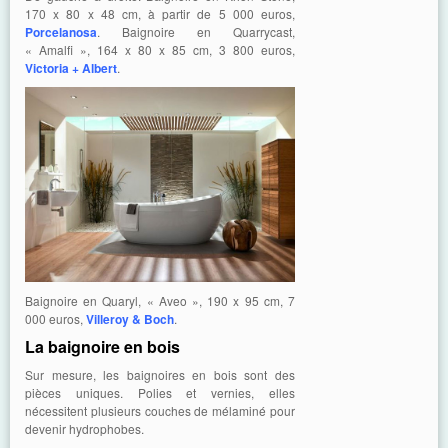
170 x 80 x 48 cm, à partir de 5 000 euros,
Porcelanosa
. Baignoire en Quarrycast,
« Amalfi », 164 x 80 x 85 cm, 3 800 euros,
Victoria + Albert
.
Baignoire en Quaryl, « Aveo », 190 x 95 cm, 7
000 euros,
Villeroy & Boch
.
La baignoire en bois
Sur mesure, les baignoires en bois sont des
pièces uniques. Polies et vernies, elles
nécessitent plusieurs couches de mélaminé pour
devenir hydrophobes.