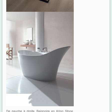
De gauche à droite. Baignoire en Krion Stone,