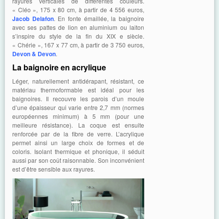
rayures verticales de différentes couleurs.
« Cléo », 175 x 80 cm, à partir de 4 556 euros,
Jacob Delafon
. En fonte émaillée, la baignoire
avec ses pattes de lion en aluminium ou laiton
s’inspire du style de la fin du XIX e siècle.
« Chérie », 167 x 77 cm, à partir de 3 750 euros,
Devon & Devon
.
La baignoire en acrylique
Léger, naturellement antidérapant, résistant, ce
matériau thermoformable est idéal pour les
baignoires. Il recouvre les parois d’un moule
d’une épaisseur qui varie entre 2,7 mm (normes
européennes minimum) à 5 mm (pour une
meilleure résistance). La coque est ensuite
renforcée par de la fibre de verre. L’acrylique
permet ainsi un large choix de formes et de
coloris. Isolant thermique et phonique, il séduit
aussi par son coût raisonnable. Son inconvénient
est d’être sensible aux rayures.