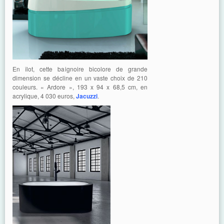
En îlot, cette baignoire bicolore de grande
dimension se décline en un vaste choix de 210
couleurs. « Ardore », 193 x 94 x 68,5 cm, en
acrylique, 4 030 euros,
Jacuzzi
.