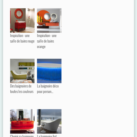
Inspiration : une
Inspiration : une
salle de bains rouge
salle de bains
orange
Des baignoires de
La baignoire déco
toutes les couleurs
pour person...
Choisir sa baignoire
La baignoire îlot