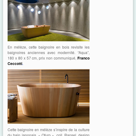
En mélèze, cette baignoire en bois revisite les
baignoires anciennes avec modernité. “Aqua”,
180 x 80 x 57 cm, prix non communiqué,
Franco
Ceccotti
.
Cette baignoire en mélèze s’inspire de la culture
du bain japonais. « Ofuro », coll. Rapsel, design