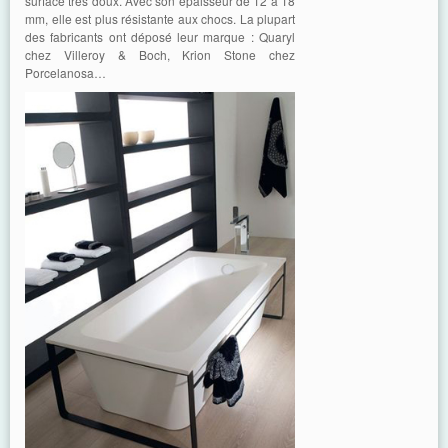
surface très doux. Avec son épaisseur de 12 à 18
mm, elle est plus résistante aux chocs. La plupart
des fabricants ont déposé leur marque : Quaryl
chez Villeroy & Boch, Krion Stone chez
Porcelanosa…