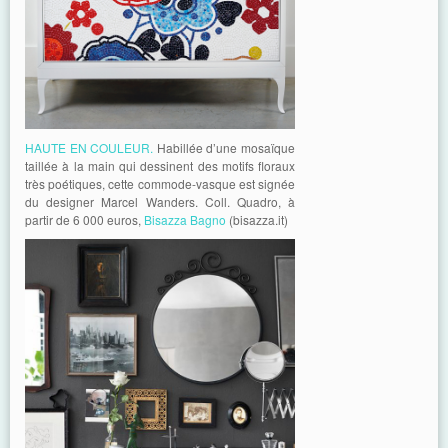
HAUTE EN COULEUR.
Habillée d’une mosaïque
taillée à la main qui dessinent des motifs floraux
très poétiques, cette commode-vasque est signée
du designer Marcel Wanders. Coll. Quadro, à
partir de 6 000 euros,
Bisazza Bagno
(bisazza.it)