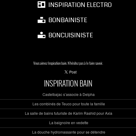
INSPIRATION ELECTRO
BONBAINISTE
BONCUISINISTE
Vous aimez Inspiration bain. N'hésitez pas à le faire savoir.
INSPIRATION BAIN
Castelbajac s’associe à Delpha
Les combinés de Teuco pour toute la famille
La salle de bains futuriste de Karim Rashid pour Axia
La baignoire en vedette
La douche hydromassante pour se détendre