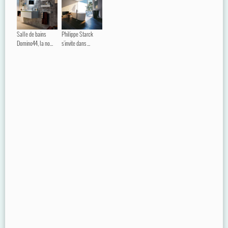
Salle de bains
Philippe Starck
Domino44, la no...
s'invite dans ...