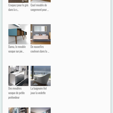
Craquez pour le gris
Quel meuble de
dans la s...
rangement pour ...
Dama, le meuble
De nouvelles
vasque sur pie...
couleurs dans la ...
Des meubles
La baignoire îlot
vasque de petite
joue la vedette
profondeur