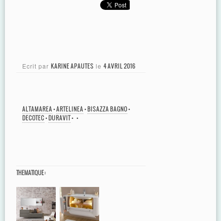
Ecrit par
KARINE APAUTES
le
4 AVRIL 2016
ALTAMAREA
•
ARTELINEA
•
BISAZZA BAGNO
•
DECOTEC
•
DURAVIT
•
•
THEMATIQUE :