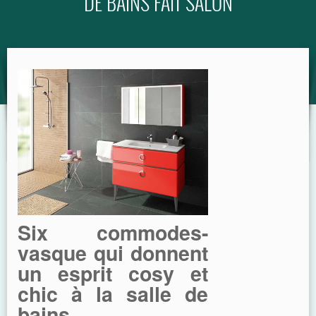
DE BAINS FAIT SALON
GUIDE
Six commodes-
vasque qui donnent
un esprit cosy et
chic à la salle de
bains