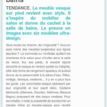
TENDANCE.
Le meuble vasque
sur pied revient avec style. Il
s’inspire du mobilier de
salon et donne du cachet à la
salle de bains. La preuve en
images avec six modèles ultra-
design.
Vous voulez du charme, de l’originalité ? Vous en
avez marre des meubles suspendus aux lignes
épurées ? La commode ou l’enfilade quittent les
chambres et le salon pour s’inviter dans la salle
de bains. Sur ses pieds, le meuble stylisé
accueille la vasque en version posée ou intégrée,
offre des tiroirs de rangement spacieux et surtout
donne de la personnalité à la pièce d’eau. Rétro,
vintage, baroque, moderne… Il y en a pour tous
les goûts. Les commodes-vasque séduisent par
leur originalité et leur esprit déco. Certains
fabricants (Altamera, Decotec, Artelinea, Bisazza
Bagno) proposent de très beaux modèles. Pour
les créatifs, il reste la possibilité de transformer un
meuble chiné en meuble-vasque pour rendre