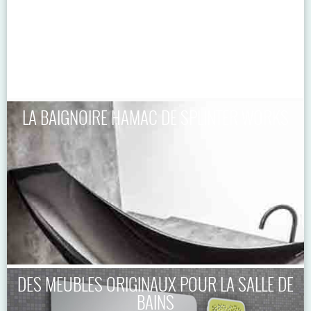
LA BAIGNOIRE HAMAC DE SPLINTER WORKS
DES MEUBLES ORIGINAUX POUR LA SALLE DE
BAINS