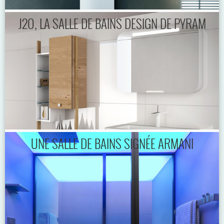
J2O, LA SALLE DE BAINS DESIGN DE PYRAM
UNE SALLE DE BAINS SIGNÉE ARMANI