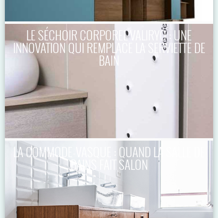
LE SÉCHOIR CORPOREL VALIRYO : UNE
INNOVATION QUI REMPLACE LA SERVIETTE DE
BAIN
LA COMMODE-VASQUE : QUAND LA SALLE DE
BAINS FAIT SALON