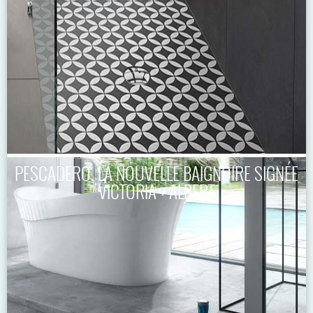
PESCADERO, LA NOUVELLE BAIGNOIRE SIGNÉE
VICTORIA + ALBERT