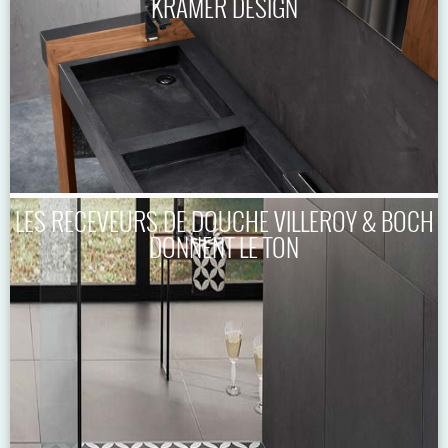
KRAMER DESIGN
LES RECEVEURS DE DOUCHE VILLEROY & BOCH
DONNENT LE TON