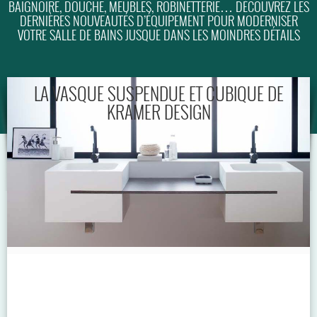
BAIGNOIRE, DOUCHE, MEUBLES, ROBINETTERIE… DÉCOUVREZ LES
DERNIÈRES NOUVEAUTÉS D’ÉQUIPEMENT POUR MODERNISER
GUIDE
VOTRE SALLE DE BAINS JUSQUE DANS LES MOINDRES DÉTAILS
LA VASQUE SUSPENDUE ET CUBIQUE DE
KRAMER DESIGN