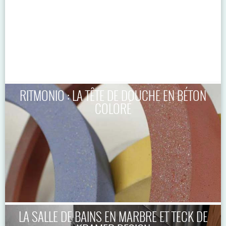
RITMONIO : LA TÊTE DE DOUCHE EN BÉTON
COLORÉ
LA SALLE DE BAINS EN MARBRE ET TECK DE