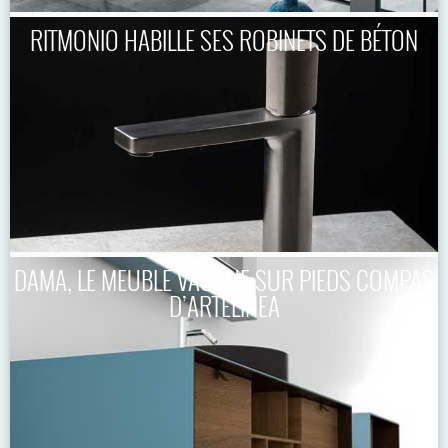
RITMONIO HABILLE SES ROBINETS DE BÉTON
DAMA, LE MEUBLE VASQUE SUR PIEDS COMPAS
D’ARTELINEA