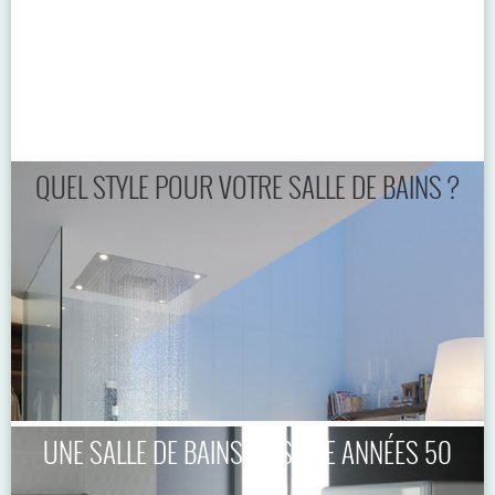
QUEL STYLE POUR VOTRE SALLE DE BAINS ?
UNE SALLE DE BAINS DE STYLE ANNÉES 50