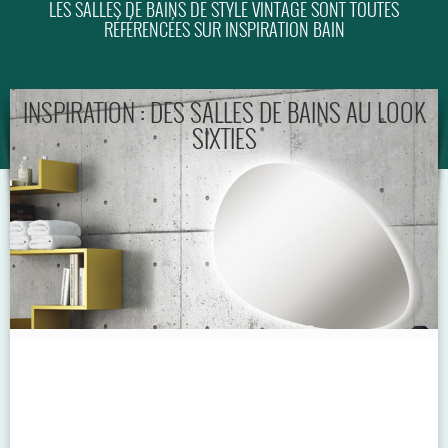
LES SALLES DE BAINS DE STYLE VINTAGE SONT TOUTES
RÉFÉRENCÉES SUR INSPIRATION BAIN
GUIDE
INSPIRATION : DES SALLES DE BAINS AU LOOK
SIXTIES