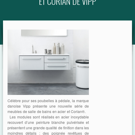
ET CORIAN DE VIPP
GUIDE
Célèbre pour ses poubelles à pédale, la marque
danoise Vipp présente une nouvelle série de
meubles de salle de bains en acier et Corian®.
Les modules sont réalisés en acier inoxydable
recouvert d’une peinture blanche pulvérisée et
présentent une grande qualité de finition dans les
moindres détails : des poignée revêtues de