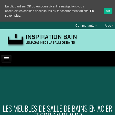
En cliquant sur OK ou en poursuivant la navigation, vous
acceptez les cookies nécessaires au fonctionnement du site:
En
OK
savoir plus.
Communaute
Aide
INSPIRATION BAIN
LE MAGAZINE DE LA SALLE DE BAINS
ACTUALITÉ
INSPIRATION
MARQUES
REPORTAGES
LES MEUBLES DE SALLE DE BAINS EN ACIER
EQUIPEMENT