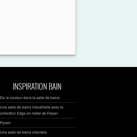
INSPIRATION BAIN
De la couleur dans la salle de bains
Une salle de bains industrielle avec la
collection Edge en métal de Falper
Pyram
Une salle de bains orientale