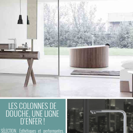
LES COLONNES DE
DOUCHE, UNE LIGNE
D’ENFER !
SÉLECTION. Esthétiques et performantes,