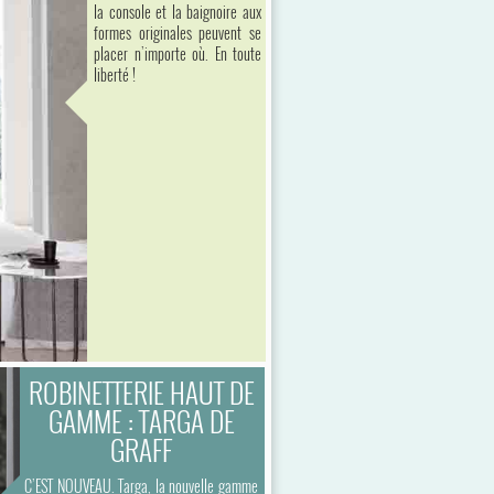
la console et la baignoire aux
formes originales peuvent se
placer n’importe où. En toute
liberté !
ROBINETTERIE HAUT DE
GAMME : TARGA DE
GRAFF
C’EST NOUVEAU. Targa, la nouvelle gamme