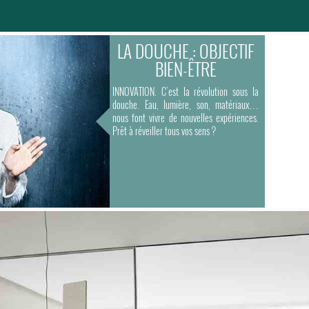
LA DOUCHE : OBJECTIF
BIEN-ÊTRE
INNOVATION. C’est la révolution sous la
douche. Eau, lumière, son, matériaux…
nous font vivre de nouvelles expériences.
Prêt à réveiller tous vos sens ?