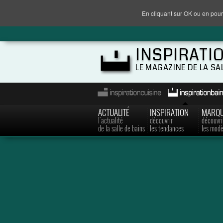
En cliquant sur OK ou en pour
INSPIRATI
LE MAGAZINE DE LA SA
ACTUALITÉ
INSPIRATION
MARQ
l'actualité
découvrir
découvri
de la salle de bains
les tendances
les modè