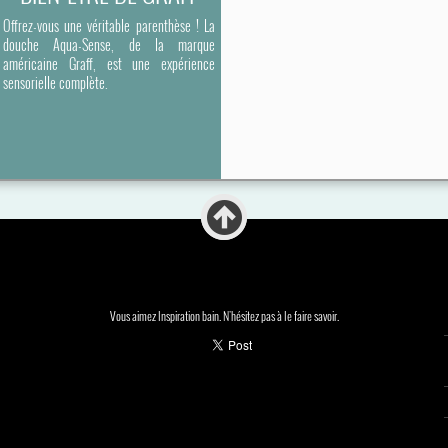
Offrez-vous une véritable parenthèse ! La
douche Aqua-Sense, de la marque
américaine Graff, est une expérience
sensorielle complète.
Vous aimez Inspiration bain. N'hésitez pas à le faire savoir.