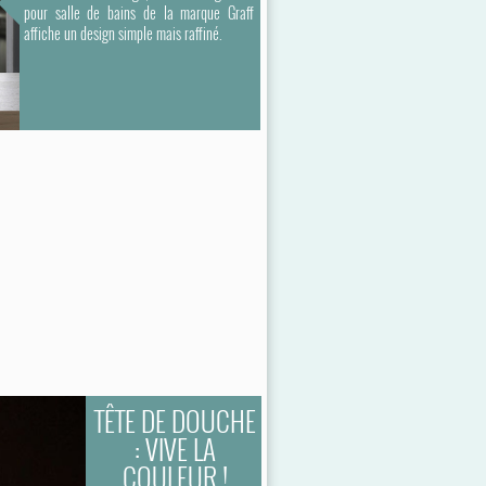
pour salle de bains de la marque Graff
affiche un design simple mais raffiné.
TÊTE DE DOUCHE
: VIVE LA
COULEUR !