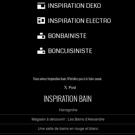
INSPIRATION DEKO
INSPIRATION ELECTRO
BONBAINISTE
BONCUISINISTE
Vous aimez Inspiration bain. N'hésitez pas à le faire savoir.
INSPIRATION BAIN
Hansgrohe
Magasin à découvrir : Les Bains d’Alexandre
Une salle de bains en rouge et blanc