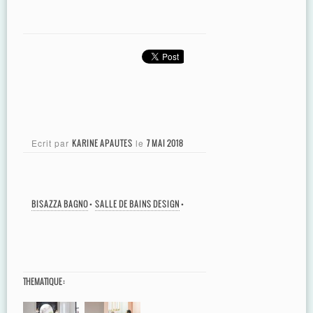
Ecrit par
KARINE APAUTES
le
7 MAI 2018
BISAZZA BAGNO
•
SALLE DE BAINS DESIGN
•
THEMATIQUE :