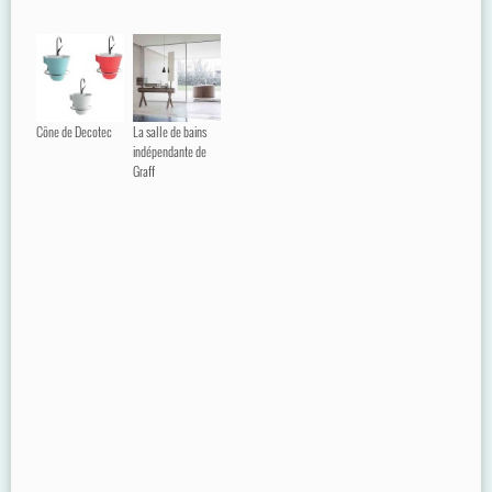
Cône de Decotec
La salle de bains
indépendante de
Graff