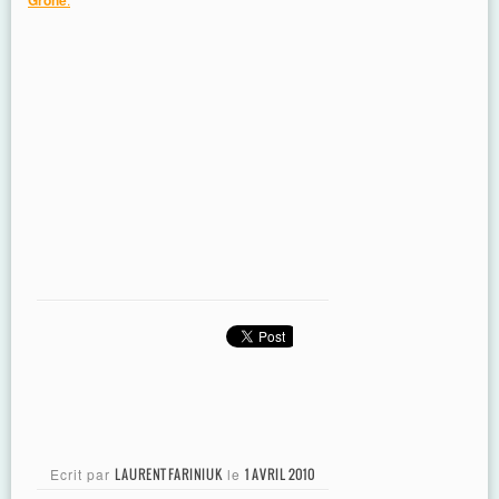
Ecrit par
LAURENT FARINIUK
le
1 AVRIL 2010