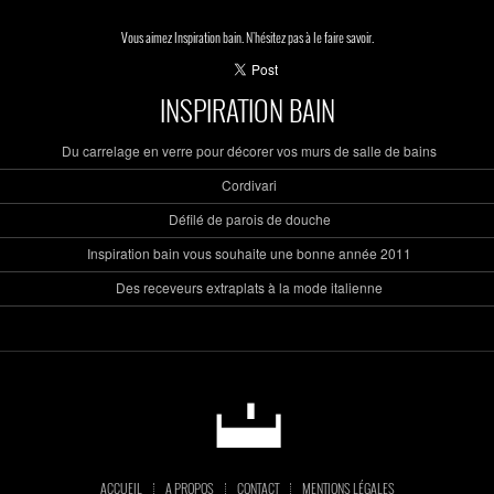
Vous aimez Inspiration bain. N'hésitez pas à le faire savoir.
INSPIRATION BAIN
Du carrelage en verre pour décorer vos murs de salle de bains
Cordivari
Défilé de parois de douche
Inspiration bain vous souhaite une bonne année 2011
Des receveurs extraplats à la mode italienne
ACCUEIL
A PROPOS
CONTACT
MENTIONS LÉGALES