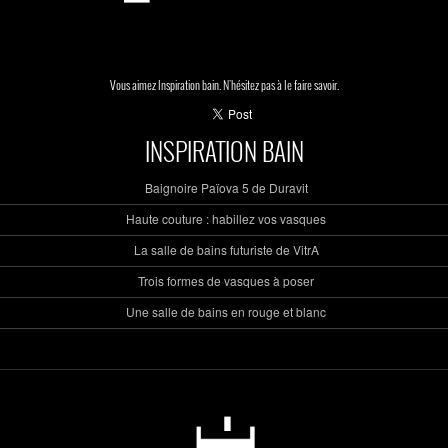
Vous aimez Inspiration bain. N'hésitez pas à le faire savoir.
INSPIRATION BAIN
Baignoire Païova 5 de Duravit
Haute couture : habillez vos vasques
La salle de bains futuriste de VitrA
Trois formes de vasques à poser
Une salle de bains en rouge et blanc