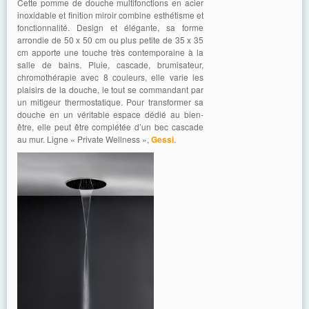
Cette pomme de douche multifonctions en acier
inoxidable et finition miroir combine esthétisme et
fonctionnalité. Design et élégante, sa forme
arrondie de 50 x 50 cm ou plus petite de 35 x 35
cm apporte une touche très contemporaine à la
salle de bains. Pluie, cascade, brumisateur,
chromothérapie avec 8 couleurs, elle varie les
plaisirs de la douche, le tout se commandant par
un mitigeur thermostatique. Pour transformer sa
douche en un véritable espace dédié au bien-
être, elle peut être complétée d’un bec cascade
au mur. Ligne « Private Wellness »,
Gessi
.