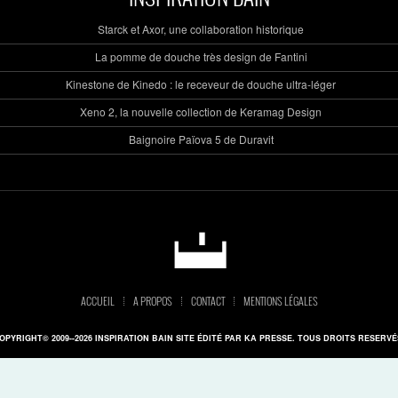
Starck et Axor, une collaboration historique
La pomme de douche très design de Fantini
Kinestone de Kinedo : le receveur de douche ultra-léger
Xeno 2, la nouvelle collection de Keramag Design
Baignoire Païova 5 de Duravit
ACCUEIL
A PROPOS
CONTACT
MENTIONS LÉGALES
OPYRIGHT© 2009--2026 INSPIRATION BAIN SITE ÉDITÉ PAR KA PRESSE. TOUS DROITS RESERVÉ