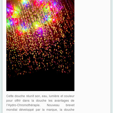
Cette douche réunit son, eau, lumière et couleur
pour offrir dans la douche les avantages de
l’Hydro-Chromothérapie. Nouveau brevet
mondial développé par la marque, la douche