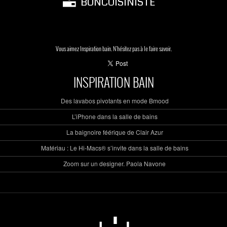
BONCUISINISTE
Vous aimez Inspiration bain. N'hésitez pas à le faire savoir.
INSPIRATION BAIN
Des lavabos pivotants en mode Bmood
L’iPhone dans la salle de bains
La baignoire féérique de Clair Azur
Matériau : Le Hi-Macs® s’invite dans la salle de bains
Zoom sur un designer. Paola Navone