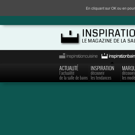
En cliquant sur OK ou en pour
INSPIRATI
LE MAGAZINE DE LA SA
ACTUALITÉ
INSPIRATION
MARQ
l'actualité
découvrir
découvri
de la salle de bains
les tendances
les modè