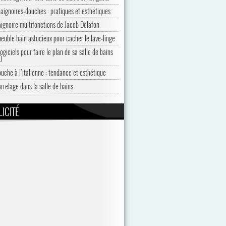
baignoires-douches : pratiques et esthétiques
aignoire multifonctions de Jacob Delafon
euble bain astucieux pour cacher le lave-linge
ogiciels pour faire le plan de sa salle de bains
D
ouche à l’italienne : tendance et esthétique
arrelage dans la salle de bains
ICITÉ