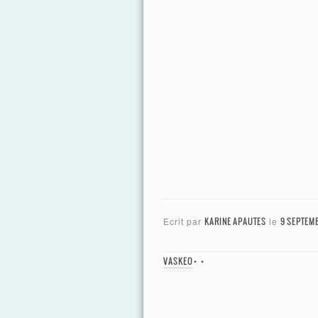
Ecrit par
KARINE APAUTES
le
9 SEPTEMB
VASKEO
•
•