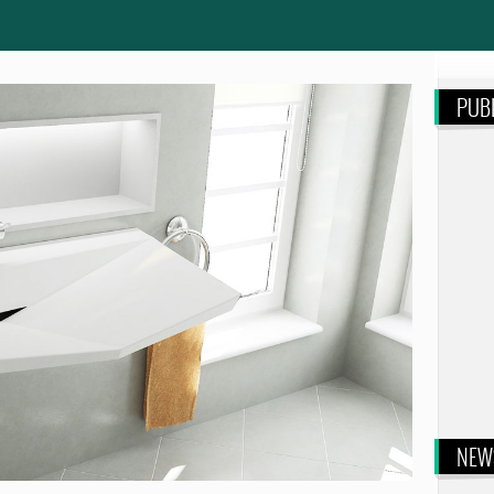
PUBL
NEW