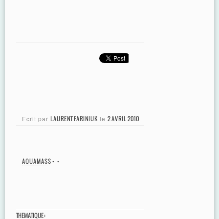
Ecrit par
LAURENT FARINIUK
le
2 AVRIL 2010
AQUAMASS
•
•
THEMATIQUE :