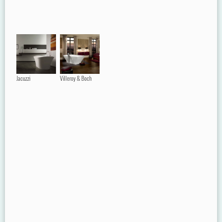
Jacuzzi
Villeroy & Boch