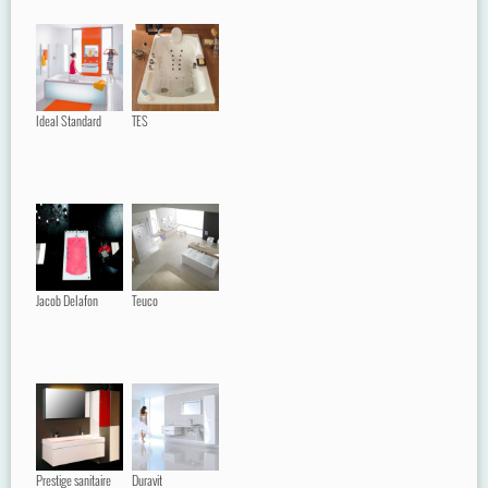
Ideal Standard
TES
Jacob Delafon
Teuco
Prestige sanitaire
Duravit