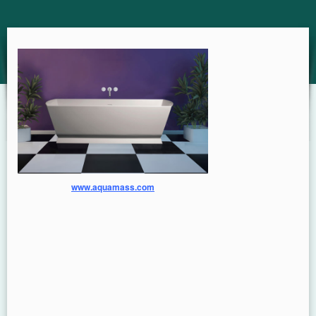
GUIDE
www.aquamass.com