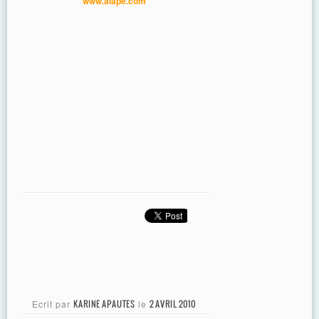
www.alape.com
Ecrit par
KARINE APAUTES
le
2 AVRIL 2010