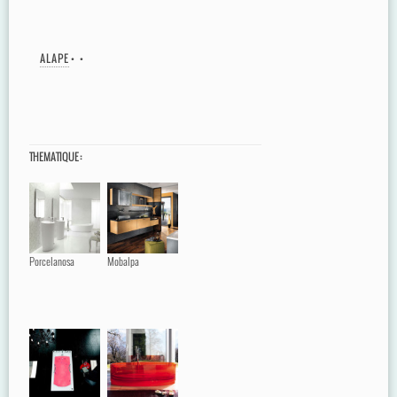
ALAPE
•
•
THEMATIQUE :
Porcelanosa
Mobalpa