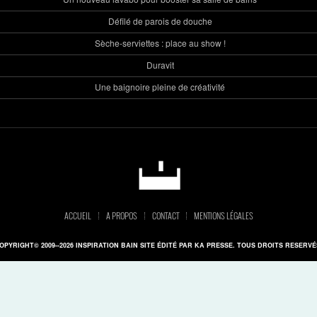
Défilé de parois de douche
Sèche-serviettes : place au show !
Duravit
Une baignoire pleine de créativité
ACCUEIL
A PROPOS
CONTACT
MENTIONS LÉGALES
OPYRIGHT© 2009--2026 INSPIRATION BAIN SITE ÉDITÉ PAR KA PRESSE. TOUS DROITS RESERVÉ