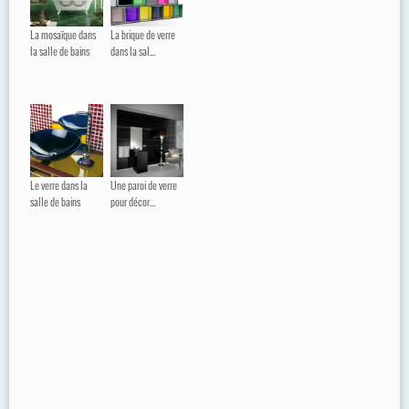
La mosaïque dans
La brique de verre
la salle de bains
dans la sal...
Le verre dans la
Une paroi de verre
salle de bains
pour décor...