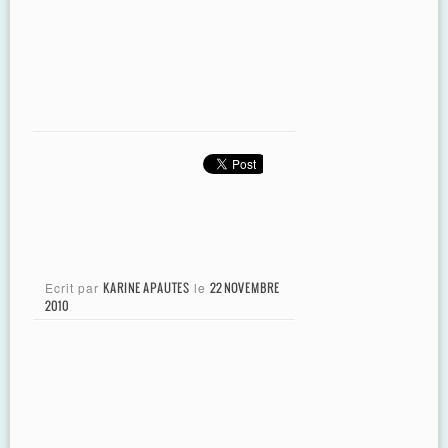
Ecrit par
KARINE APAUTES
le
22 NOVEMBRE
2010