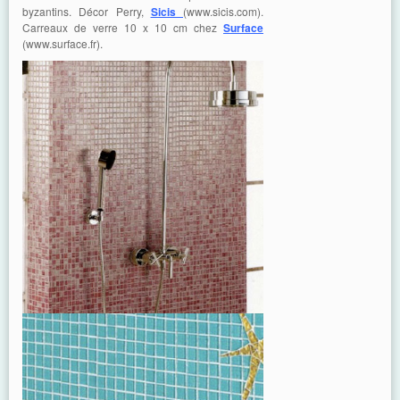
byzantins. Décor Perry,
Sicis
(www.sicis.com).
Carreaux de verre 10 x 10 cm chez
Surface
(www.surface.fr).