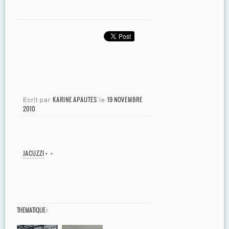
Ecrit par
KARINE APAUTES
le
19 NOVEMBRE
2010
JACUZZI
•
•
THEMATIQUE :