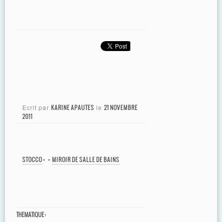
Ecrit par
KARINE APAUTES
le
21 NOVEMBRE
2011
STOCCO
•
•
MIROIR DE SALLE DE BAINS
THEMATIQUE :