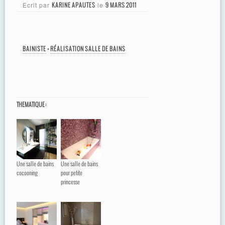
Ecrit par
KARINE APAUTES
le
9 MARS 2011
BAINISTE
•
RÉALISATION SALLE DE BAINS
THEMATIQUE :
Une salle de bains
Une salle de bains
cocooning
pour petite
princesse