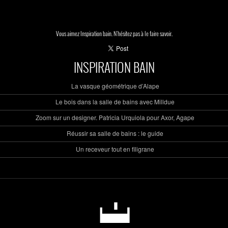
Vous aimez Inspiration bain. N'hésitez pas à le faire savoir.
INSPIRATION BAIN
La vasque géométrique d’Alape
Le bois dans la salle de bains avec Milldue
Zoom sur un designer. Patricia Urquiola pour Axor, Agape
Réussir sa salle de bains : le guide
Un receveur tout en filigrane