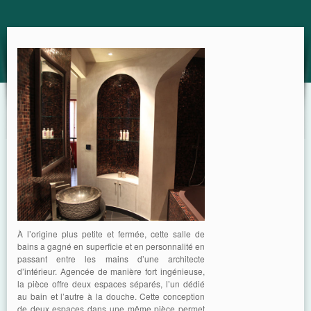
GUIDE
À l’origine plus petite et fermée, cette salle de
bains a gagné en superficie et en personnalité en
passant entre les mains d’une architecte
d’intérieur. Agencée de manière fort ingénieuse,
la pièce offre deux espaces séparés, l’un dédié
au bain et l’autre à la douche. Cette conception
de deux espaces dans une même pièce permet