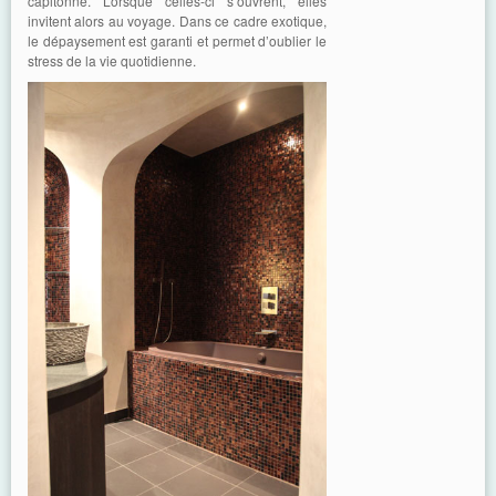
capitonné. Lorsque celles-ci s’ouvrent, elles
invitent alors au voyage. Dans ce cadre exotique,
le dépaysement est garanti et permet d’oublier le
stress de la vie quotidienne.