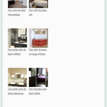
Une salle de bains
Une salle de bains
chromatique
zen
Une petite salle de
Une salle de bains
bains raffinée
en rouge et blanc
Une petite salle de
Une chambre bain
bains astucieuse
tout confort