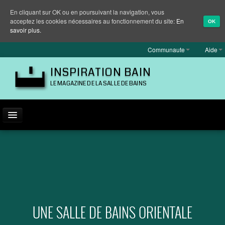
En cliquant sur OK ou en poursuivant la navigation, vous
acceptez les cookies nécessaires au fonctionnement du site:
En
OK
savoir plus.
Communaute
Aide
INSPIRATION BAIN
LE MAGAZINE DE LA SALLE DE BAINS
ACTUALITÉ
INSPIRATION
MARQUES
REPORTAGES
UNE SALLE DE BAINS ORIENTALE
EQUIPEMENT