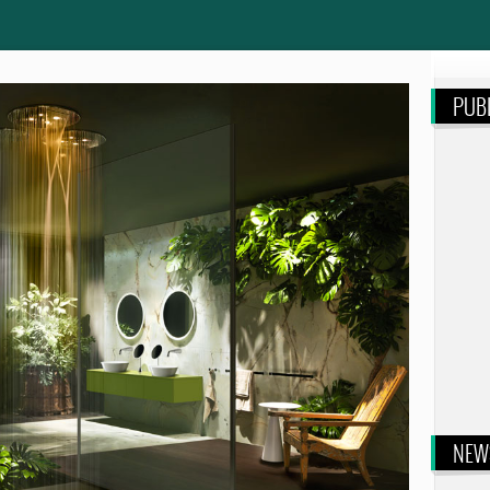
PUBL
NEW