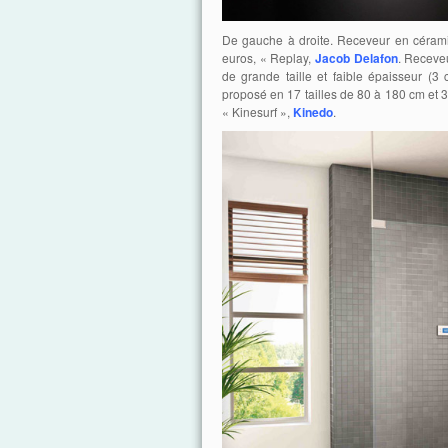
De gauche à droite. Receveur en céramiq
euros, « Replay,
Jacob Delafon
. Receveu
de grande taille et faible épaisseur (3
proposé en 17 tailles de 80 à 180 cm et 3 
« Kinesurf »,
Kinedo
.