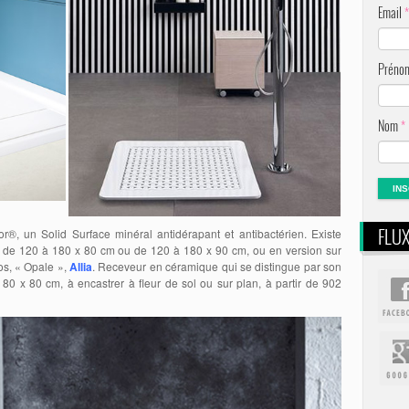
Email
*
Prén
Nom
*
FLU
®, un Solid Surface minéral antidérapant et antibactérien. Existe
 de 120 à 180 x 80 cm ou de 120 à 180 x 90 cm, ou en version sur
os, « Opale »,
Allia
. Receveur en céramique qui se distingue par son
80 x 80 cm, à encastrer à fleur de sol ou sur plan, à partir de 902