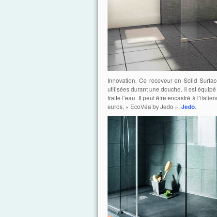
Innovation. Ce receveur en Solid Surfa
utilisées durant une douche. Il est équi
traite l’eau. Il peut être encastré à l’it
euros, « EcoVéa by Jedo »,
Jedo
.