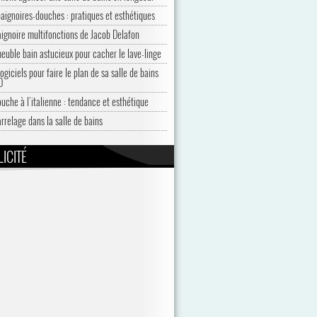
baignoires-douches : pratiques et esthétiques
aignoire multifonctions de Jacob Delafon
euble bain astucieux pour cacher le lave-linge
ogiciels pour faire le plan de sa salle de bains
D
ouche à l’italienne : tendance et esthétique
arrelage dans la salle de bains
ICITÉ