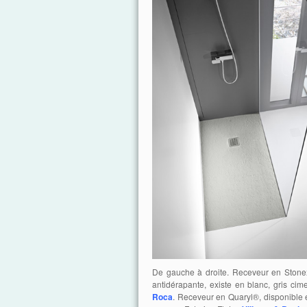
De gauche à droite. Receveur en Stonex®
antidérapante, existe en blanc, gris cim
Roca
. Receveur en Quaryl®, disponible e