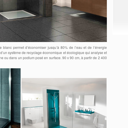
ce blanc permet d’économiser jusqu’à 80% de l’eau et de l’énergie
pé d’un système de recyclage économique et écologique qui analyse et
alienne ou dans un podium posé en surface. 90 x 90 cm, à partir de 2 400