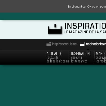
En cliquant sur OK ou en pour
INSPIRATI
LE MAGAZINE DE LA SA
ACTUALITÉ
INSPIRATION
MARQ
l'actualité
découvrir
découvri
de la salle de bains
les tendances
les modè