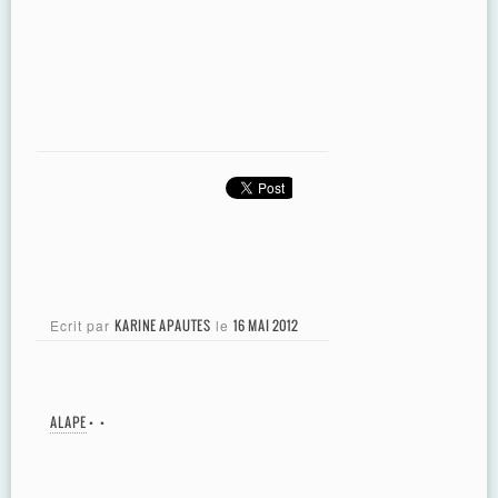
Ecrit par
KARINE APAUTES
le
16 MAI 2012
ALAPE
•
•