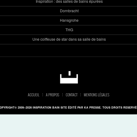
Inspiration : des salles de bains épurées
Dornbracht
Hansgrohe
THG
Une coiffeuse de star dans sa salle de bains
ACCUEIL
A PROPOS
CONTACT
MENTIONS LÉGALES
OPYRIGHT© 2009--2026 INSPIRATION BAIN SITE ÉDITÉ PAR KA PRESSE. TOUS DROITS RESERVÉ