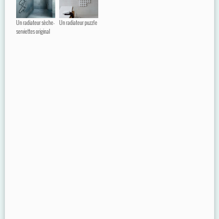
Un radiateur sèche-
Un radiateur puzzle
serviettes original