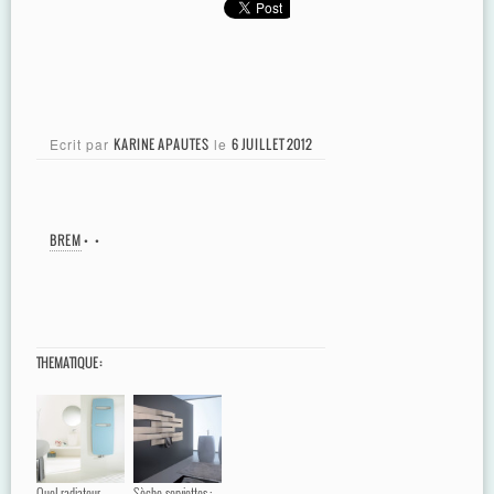
Ecrit par
KARINE APAUTES
le
6 JUILLET 2012
BREM
•
•
THEMATIQUE :
Quel radiateur
Sèche-serviettes :