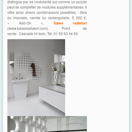
distingue par sa modularité qui comme un puzzle
peut se compléter de modules supplémentaires. Il
offre ainsi divers combinaisons possibles : libre
ou imposée, carrée ou rectangulaire. 5 202 €.
« Add-On »,
Tubes radiatori
(www.tubesradiatori.com). Point de
vente: Cascade Hi tech, Tél. 01 53 63 44 50.