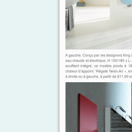
À gauche. Conçu par les designers King & 
eau chaude et électrique, H 150/180 x L 
soufflant intégré, ce modèle pivote à 18
chaleur d’appoint. ‘Régate Twist+Air », e
à droite ou à gauche, à partir de 811,90 