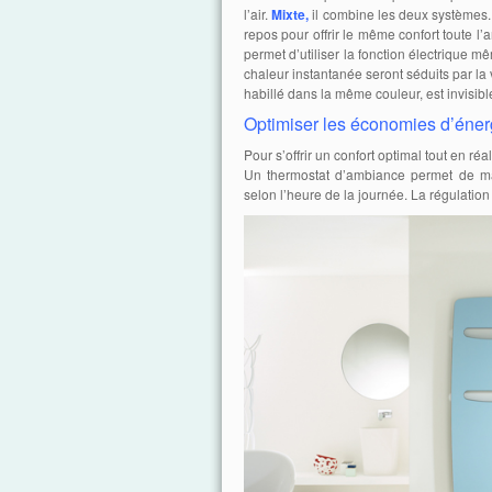
l’air.
Mixte,
il combine les deux systèmes. I
repos pour offrir le même confort toute l
permet d’utiliser la fonction électrique m
chaleur instantanée seront séduits par la v
habillé dans la même couleur, est invisibl
Optimiser les économies d’éner
Pour s’offrir un confort optimal tout en 
Un thermostat d’ambiance permet de ma
selon l’heure de la journée. La régulation 