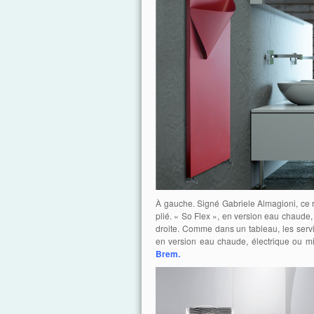
À gauche. Signé Gabriele Almagioni, ce 
plié. « So Flex », en version eau chaude,
droite. Comme dans un tableau, les serv
en version eau chaude, électrique ou mi
Brem.