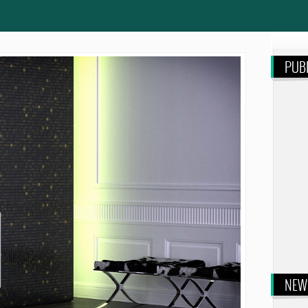
PUBL
NEW