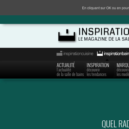
En cliquant sur OK ou en pour
INSPIRATI
LE MAGAZINE DE LA SA
ACTUALITÉ
INSPIRATION
MARQ
l'actualité
découvrir
découvri
de la salle de bains
les tendances
les modè
QUEL RAD