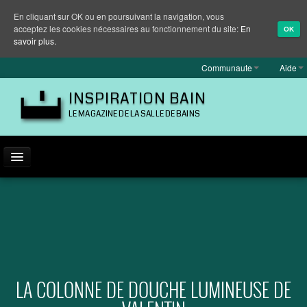
En cliquant sur OK ou en poursuivant la navigation, vous
acceptez les cookies nécessaires au fonctionnement du site:
En
OK
savoir plus.
Communaute
Aide
INSPIRATION BAIN
LE MAGAZINE DE LA SALLE DE BAINS
ACTUALITÉ
INSPIRATION
MARQUES
REPORTAGES
LA COLONNE DE DOUCHE LUMINEUSE DE
EQUIPEMENT