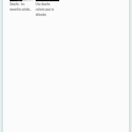
Douche : les
Une douche
nouvelles solutio...
colorée pour se
détendre