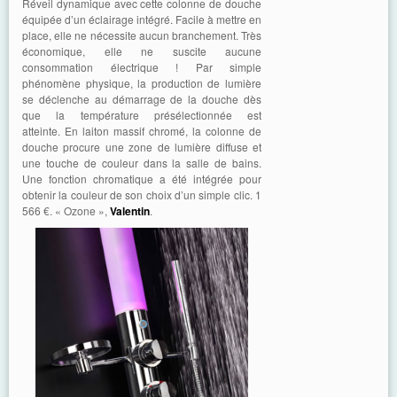
Réveil dynamique avec cette colonne de douche
équipée d’un éclairage intégré. Facile à mettre en
place, elle ne nécessite aucun branchement. Très
économique, elle ne suscite aucune
consommation électrique ! Par simple
phénomène physique, la production de lumière
se déclenche au démarrage de la douche dès
que la température présélectionnée est
atteinte. En laiton massif chromé, la colonne de
douche procure une zone de lumière diffuse et
une touche de couleur dans la salle de bains.
Une fonction chromatique a été intégrée pour
obtenir la couleur de son choix d’un simple clic. 1
566 €. « Ozone »,
Valentin
.