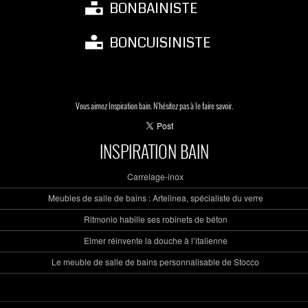
BONBAINISTE
BONCUISINISTE
Vous aimez Inspiration bain. N'hésitez pas à le faire savoir.
INSPIRATION BAIN
Carrelage-inox
Meubles de salle de bains : Artelinea, spécialiste du verre
Ritmonio habille ses robinets de béton
Elmer réinvente la douche à l’italienne
Le meuble de salle de bains personnalisable de Stocco