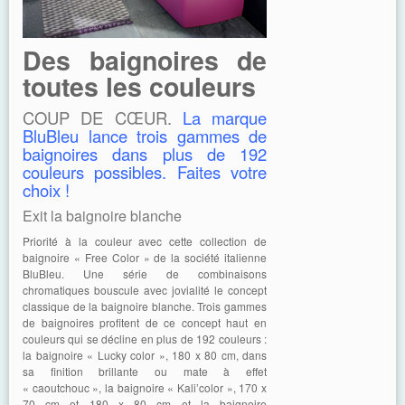
Des baignoires de
toutes les couleurs
COUP DE CŒUR.
La marque
BluBleu lance trois gammes de
baignoires dans plus de 192
couleurs possibles. Faites votre
choix !
Exit la baignoire blanche
Priorité à la couleur avec cette collection de
baignoire « Free Color » de la société italienne
BluBleu. Une série de combinaisons
chromatiques bouscule avec jovialité le concept
classique de la baignoire blanche. Trois gammes
de baignoires profitent de ce concept haut en
couleurs qui se décline en plus de 192 couleurs :
la baignoire « Lucky color », 180 x 80 cm, dans
sa finition brillante ou mate à effet
« caoutchouc », la baignoire « Kali’color », 170 x
70 cm et 180 x 80 cm et la baignoire