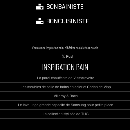
BONBAINISTE
BONCUISINISTE
Vous aimez Inspiration bain. N'hésitez pas à le faire savoir.
INSPIRATION BAIN
La paroi chauffante de Vismaravetro
Les meubles de salle de bains en acier et Corian de Vipp
Villeroy & Boch
Le lave-linge grande capacité de Samsung pour petite pièce
La collection stylisée de THG